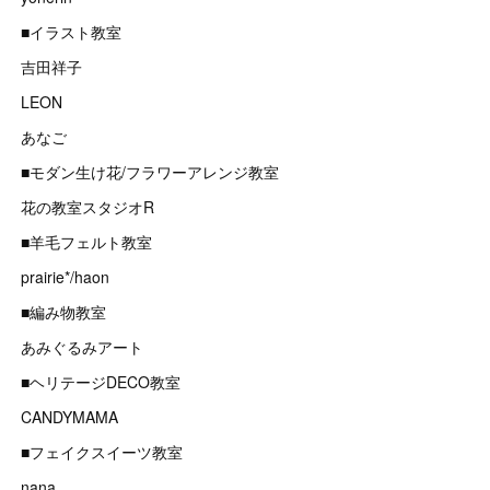
■イラスト教室
吉田祥子
LEON
あなご
■モダン生け花/フラワーアレンジ教室
花の教室スタジオR
■羊毛フェルト教室
prairie*/haon
■編み物教室
あみぐるみアート
■ヘリテージDECO教室
CANDYMAMA
■フェイクスイーツ教室
nana