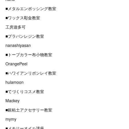
■メタルエンボッシング教室
■ワックス彫金教室
工房遊多可
■プラバンレジン教室
nanashiyasan
■トープカラー布小物教室
OrangePeel
■ハワイアンリボンレイ教室
hulamoon
■てづくりコスメ教室
Mackey
■銀粘土アクセサリー教室
mymy
■メモリーオイル講座