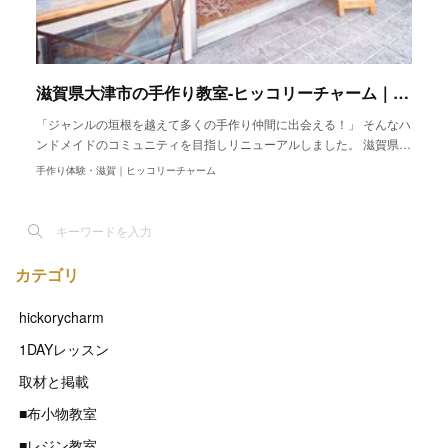
滋賀県大津市の手作り教室-ヒッコリーチャーム｜30種類の手作りレッスン
「ジャンルの垣根を越えて多くの手作り仲間に出会える！」 そんなハ
ンドメイドのコミュニティを目指しリニューアルしました。 滋賀県…
手作り体験・滋賀｜ヒッコリーチャーム
カテゴリ
hickorycharm
1DAYレッスン
取材と掲載
■布小物教室
■レジン教室