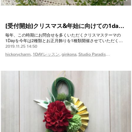
[受付開始]クリスマス&年始に向けての1da…
毎年、この時期にお問合せを多くいただくクリスマステーマの
1Dayを今年は2種類とお正月飾りを1種類開催させていただく…
2019.11.25 14:50
hickorycharm
1DAYレッスン
ginkona
Studio Paradis
FLOWERS b