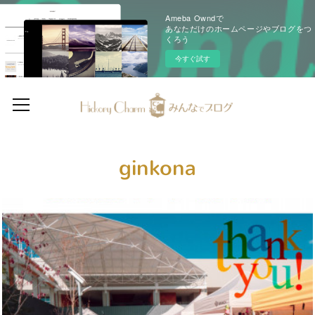
Ameba Owndで
あなただけのホームページやブログをつ
くろう
今すぐ試す
ginkona