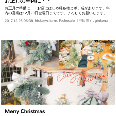
お正月の準備に・・
お正月の準備に・・お店にはしめ縄各種とポチ袋があります。年
内の営業は12月29日金曜日までです。よろしくお願いします。
hickorycharm
F:chocalo（池田優）
ginkona
2017.12.26 06:38
Merry Christmas