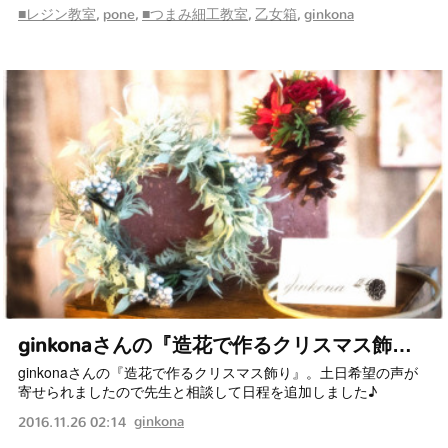
■レジン教室
pone
■つまみ細工教室
乙女箱
ginkona
ginkonaさんの『造花で作るクリスマス飾…
ginkonaさんの『造花で作るクリスマス飾り』。土日希望の声が
寄せられましたので先生と相談して日程を追加しました♪
ginkona
2016.11.26 02:14