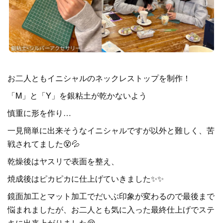
お二人ともイニシャルのネックレストップを制作！
「M」と「Y」を銀粘土が乾かないよう
慎重に形を作り…
一見簡単に出来そうなイニシャルですが以外と難しく、苦
戦されてました😵💦
乾燥後はヤスリで表面を整え、
焼成後はピカピカに仕上げていきました✨✨
鏡面加工とマット加工でだいぶ印象が変わるので最後まで
悩まれましたが、お二人とも気に入った最終仕上げでステ
キに出来上がりました😌