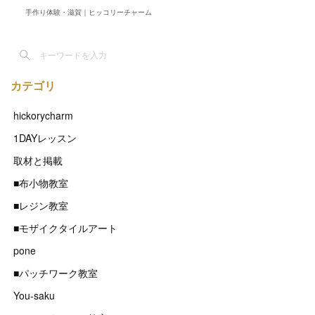
手作り体験・滋賀｜ヒッコリーチャーム
カテゴリ
hickorycharm
1DAYレッスン
取材と掲載
■布小物教室
■レジン教室
■モザイクタイルアート
pone
■パッチワーク教室
You-saku