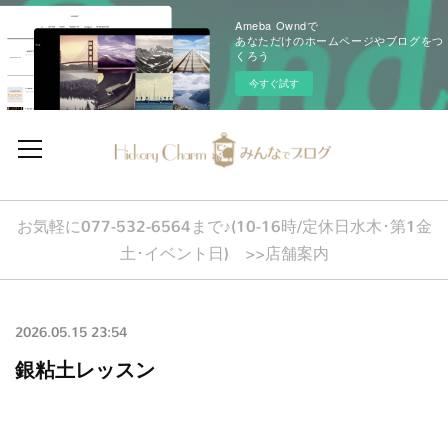
Ameba Owndで
あなただけのホームページやブログをつ
くろう
今すぐ試す
お気軽に077-532-6564まで♪(10-16時/定休日水木･第1金
土･イベント日) >>店舗案内
2026.05.15 23:54
銀粘土レッスン