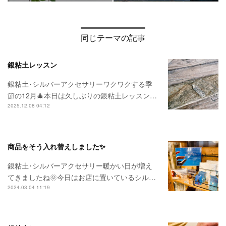
同じテーマの記事
銀粘土レッスン
銀粘土･シルバーアクセサリーワクワクする季
節の12月🎄本日は久しぶりの銀粘土レッスン…
2025.12.08 04:12
商品をそう入れ替えしました✨
銀粘土･シルバーアクセサリー暖かい日が増え
てきましたね🌞今日はお店に置いているシル…
2024.03.04 11:19