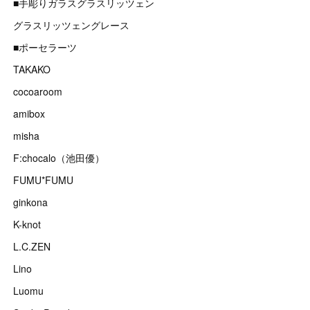
■手彫りガラスグラスリッツェン
グラスリッツェングレース
■ポーセラーツ
TAKAKO
cocoaroom
amibox
misha
F:chocalo（池田優）
FUMU*FUMU
ginkona
K-knot
L.C.ZEN
Lino
Luomu