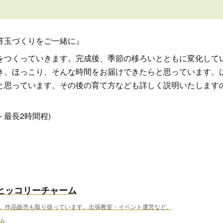
苔玉づくりをご一緒に』
をつくっていきます。完成後、季節の移ろいとともに変化して
き、ほっこり、そんな時間をお届けできたらと思っています。
と思っています。その後の育て方なども詳しく説明いたします
0- 最長2時間程)
ヒッコリーチャーム
。作品販売も取り扱っています。出張教室・イベント運営など。
ム