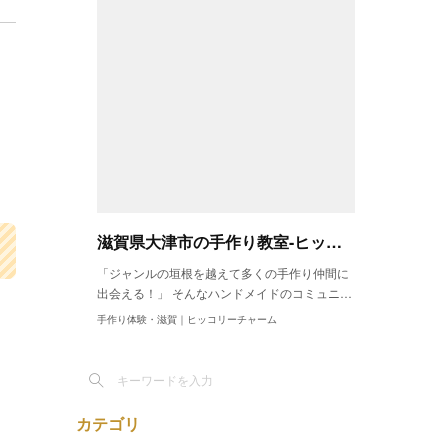
滋賀県大津市の手作り教室-ヒッコリーチャーム｜30種類の手作りレッスン
「ジャンルの垣根を越えて多くの手作り仲間に
出会える！」 そんなハンドメイドのコミュニ…
手作り体験・滋賀｜ヒッコリーチャーム
カテゴリ