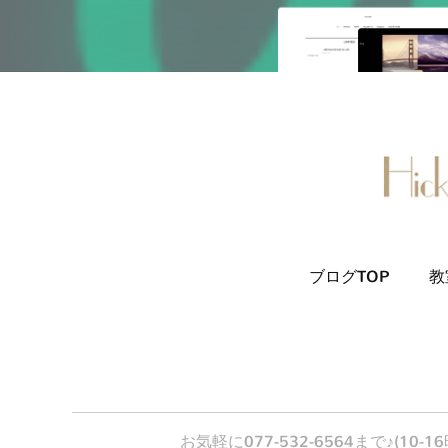
ブログTOP
教
お気軽に077-532-6564まで♪(1