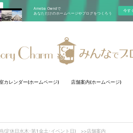
Ameba Owndで
今す
あなただけのホームページやブログをつくろう
室カレンダー(ホームページ)
店舗案内(ホームページ)
0-16時/定休日水木･第1金土･イベント日) >>店舗案内