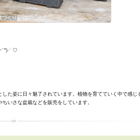
`*)╯♡
きとした姿に日々魅了されています。植物を育てていく中で感じ
やちいさな盆栽などを販売をしています。