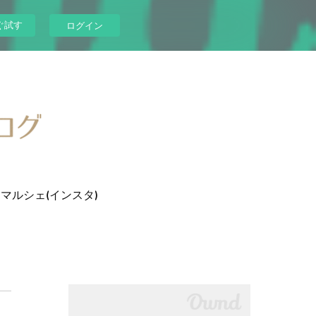
ぐ試す
ログイン
マルシェ(インスタ)