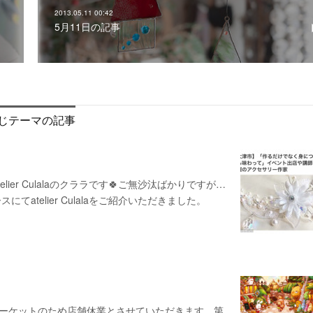
2013.05.11 00:42
5月11日の記事
じテーマの記事
er Culalaのクララです🍀ご無沙汰ばかりですが…
telier Culalaをご紹介いただきました。
マーケットのため店舗休業とさせていただきます。第