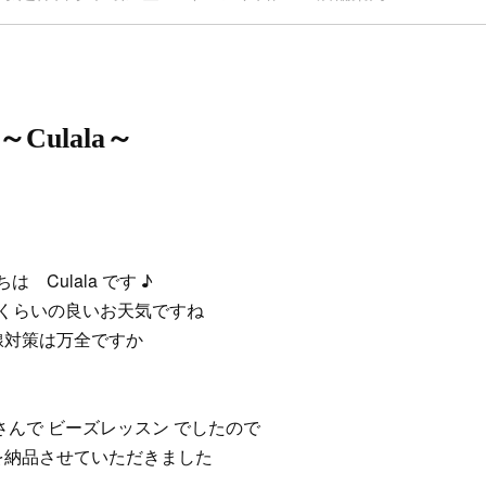
ulala～
は Culala です ♪
くらいの良いお天気ですね
線対策は万全ですか
んで ビーズレッスン でしたので
を納品させていただきました