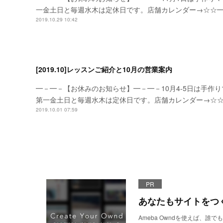
一金土日と毎週水木は定休日です。店舗カレンダー→☆☆
2019.10.29 10:42
[2019.10]レッスンご紹介と10月の営業案内
━－━－【お休みのお知らせ】━－━－10月4-5日は手作
第一金土日と毎週水木は定休日です。店舗カレンダー→☆
2019.10.01 07:59
PR
あなたもサイトをつ
Ameba Owndを使えば、