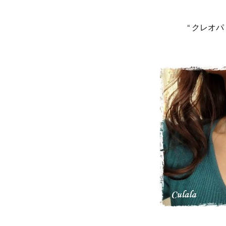
“ クレオ