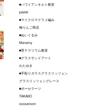
■ハワイアンキルト教室
pastel
■マイクロマクラメ編み
梅りんご商店
■ぬいぐるみ
Manamy
■苔テラリウム教室
■グラスサンドアート
わたゆき
■手彫りガラスグラスリッツェン
グラスリッツェングレース
■ポーセラーツ
TAKAKO
cocoaroom