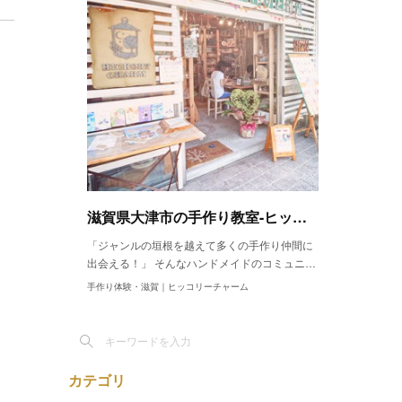
滋賀県大津市の手作り教室-ヒッコリーチャーム｜30種類の手作りレッスン
「ジャンルの垣根を越えて多くの手作り仲間に
出会える！」 そんなハンドメイドのコミュニ…
手作り体験・滋賀｜ヒッコリーチャーム
カテゴリ