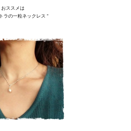
おススメは
パトラの一粒ネックレス ”