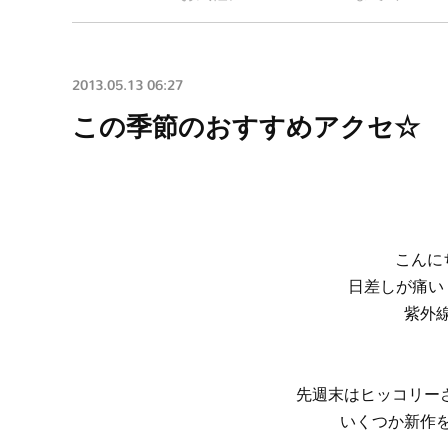
2013.05.13 06:27
この季節のおすすめアクセ☆ ～C
こんにち
日差しが痛い
紫外
先週末はヒッコリーさ
いくつか新作