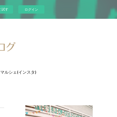
ぐ試す
ログイン
マルシェ(インスタ)