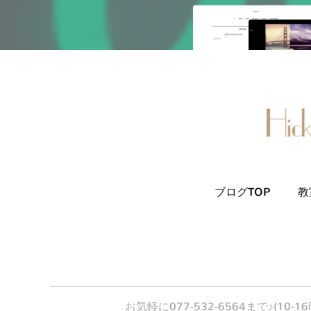
ブログTOP
教
お気軽に077-532-6564まで♪(1