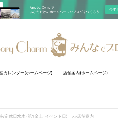
Ameba Owndで
今す
あなただけのホームページやブログをつくろう
室カレンダー(ホームページ)
店舗案内(ホームページ)
0-16時/定休日水木･第1金土･イベント日) >>店舗案内