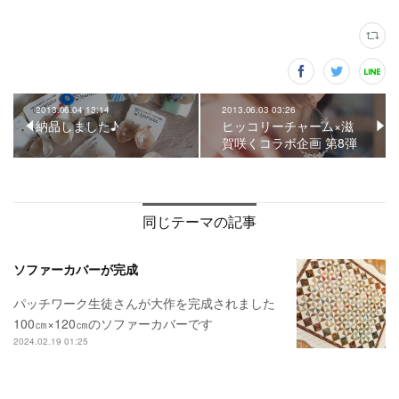
2013.06.04 13:14
2013.06.03 03:26
納品しました♪
ヒッコリーチャーム×滋
賀咲くコラボ企画 第8弾
同じテーマの記事
ソファーカバーが完成
パッチワーク生徒さんが大作を完成されました
100㎝×120㎝のソファーカバーです
2024.02.19 01:25