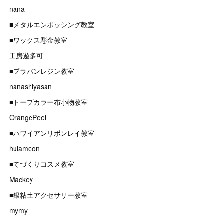
nana
■メタルエンボッシング教室
■ワックス彫金教室
工房遊多可
■プラバンレジン教室
nanashiyasan
■トープカラー布小物教室
OrangePeel
■ハワイアンリボンレイ教室
hulamoon
■てづくりコスメ教室
Mackey
■銀粘土アクセサリー教室
mymy