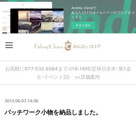
Ameba Owndで
あなただけのホームページやブログをつ
くろう
今すぐ試す
お気軽に077-532-6564まで♪(10-16時/定休日水木･第1金
土･イベント日) >>店舗案内
2013.06.03 14:06
パッチワーク小物を納品しました。