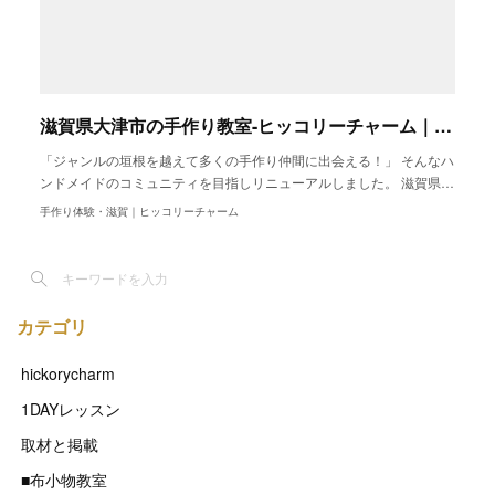
滋賀県大津市の手作り教室-ヒッコリーチャーム｜30種類の手作りレッスン
「ジャンルの垣根を越えて多くの手作り仲間に出会える！」 そんなハ
ンドメイドのコミュニティを目指しリニューアルしました。 滋賀県…
手作り体験・滋賀｜ヒッコリーチャーム
カテゴリ
hickorycharm
1DAYレッスン
取材と掲載
■布小物教室