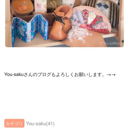
You-sakuさんのブログもよろしくお願いします。→→
You-saku
(
41
)